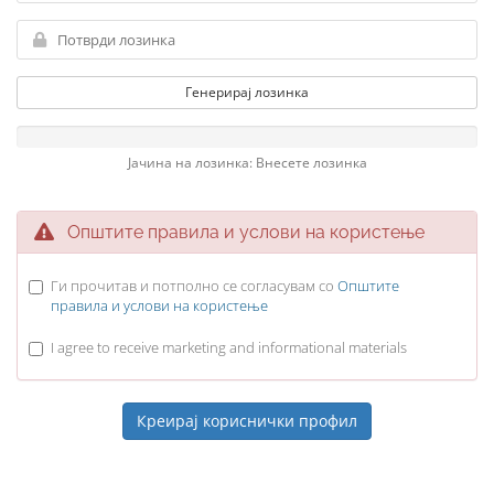
Генерирај лозинка
Јачина на лозинка: Внесете лозинка
Општите правила и услови на користење
Ги прочитав и потполно се согласувам со
Општите
правила и услови на користење
I agree to receive marketing and informational materials