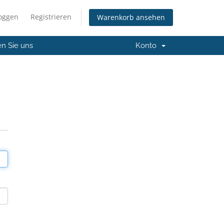
loggen
Registrieren
Warenkorb ansehen
en Sie uns
Konto