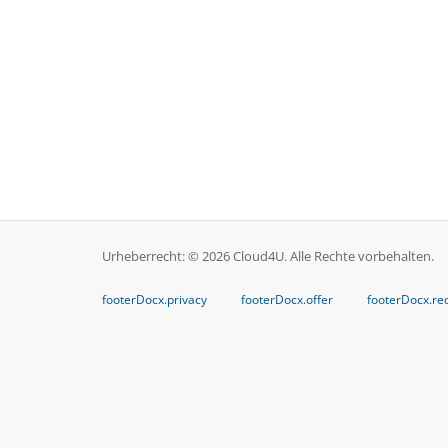
Urheberrecht: © 2026 Cloud4U. Alle Rechte vorbehalten.
footerDocx.privacy
footerDocx.offer
footerDocx.req