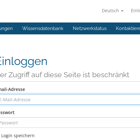
Deutsch
Ein
ungen
Wissensdatenbank
Netzwerkstatus
Kontaktier
Einloggen
er Zugriff auf diese Seite ist beschränkt
ail-Adresse
sswort
Login speichern