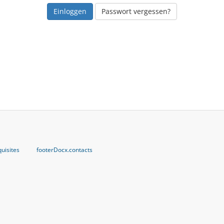
Passwort vergessen?
uisites
footerDocx.contacts