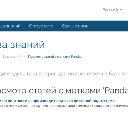
Русский
за знаний
Статус сети
Связь с нами
за знаний
База знаний
Просмотр статей с метками Pandas
смотр статей с метками 'Panda
з и диагностика производительности дисковой подсистемы
мы рассмотрим один из случаев, с которым наши клиенты обращаются в техническ