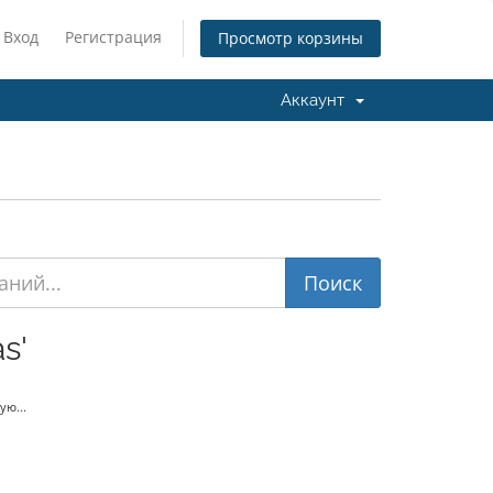
Вход
Регистрация
Просмотр корзины
Аккаунт
s'
ую...